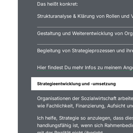
Das heißt konkret:
Strukturanalyse & Klärung von Rollen und V
Gestaltung und Weiterentwicklung von Orga
Begleitung von Strategieprozessen und ih
Hier findest Du mehr Infos zu meinem Ang
Strategieentwicklung und -umsetzung
Organisationen der Sozialwirtschaft arbeit
wie Fachlichkeit, Finanzierung, Aufsicht und
Ich helfe, Strategie so anzulegen, dass d
handlungsfähig ist, wenn sich Rahmenbedin
mit der Realität nicht überlebt.