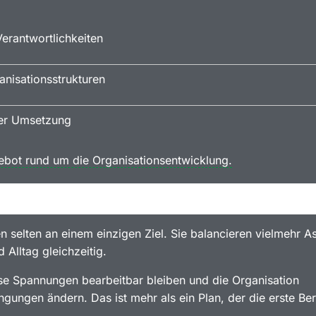
erantwortlichkeiten
nisationsstrukturen
rer Umsetzung
ebot rund um die Organisationsentwicklung.
en selten an einem einzigen Ziel. Sie balancieren vielmehr A
 Alltag gleichzeitig.
iese Spannungen bearbeitbar bleiben und die Organisation
gungen ändern. Das ist mehr als ein Plan, der die erste Be