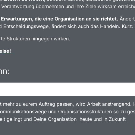
 Verantwortung übernehmen und ihre Ziele wirksam erreich
wartungen, die eine Organisation an sie richtet.
Ändert
nd Entscheidungswege, ändert sich auch das Handeln. Kurz:
rte Strukturen hingegen wirken.
eise!
nn:
t mehr zu eurem Auftrag passen, wird Arbeit anstrengend. 
 Kommunikationswege und Organisationsstrukturen so zu ges
it gelingt und Deine Organisation heute und in Zukunft