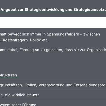
n Angebot zur Strategieentwicklung und Strategieumsetz
chaft bewegt sich immer in Spannungsfeldern – zwischen
n, Kostenträgern, Politik etc.
ams dabei, Führung so zu gestalten, dass sie zur Organisat
Strukturen
grundsätzen, Rollen, Verantwortung und Entscheidungspr
, die wirklich steuern
systemischer Führung