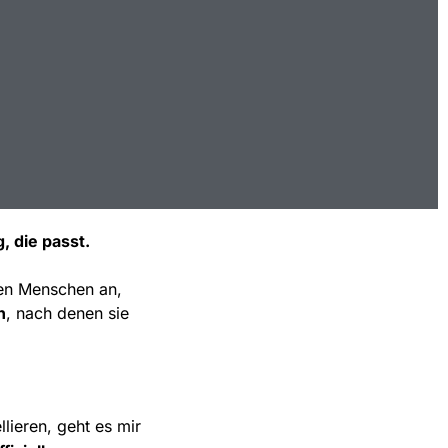
, die passt.
den Menschen an,
n
, nach denen sie
lieren, geht es mir