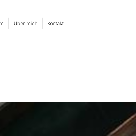
um
Über mich
Kontakt