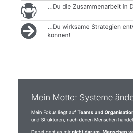
...Du die Zusammenarbeit in 
...Du wirksame Strategien en
können!
Mein Motto: Systeme ände
Mein Fokus liegt auf
Teams und Organisation
und Strukturen, nach denen Menschen handel
Dabei geht es mir
nicht darum, Menschen ve