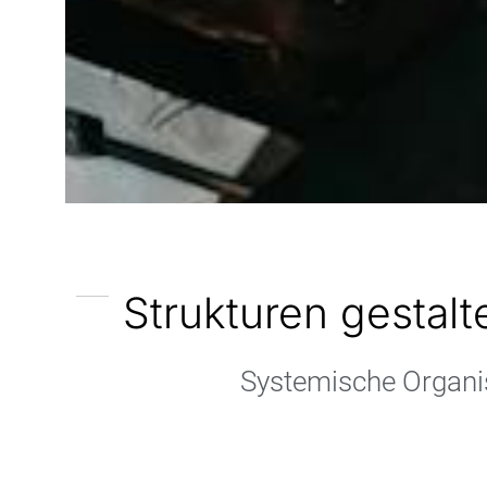
Unterneh
Strukturen gestalt
Systemische Organis