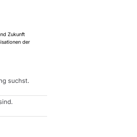
und Zukunft
isationen der
ng suchst.
sind.