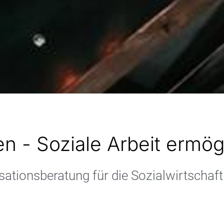
mensberatung für die Sozialwirtschaft
en - Soziale Arbeit ermö
ationsberatung für die Sozialwirtschaf