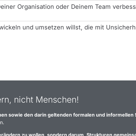
Deiner Organisation oder Deinem Team verbesse
twickeln und umsetzen willst, die mit Unsicher
rn, nicht Menschen!
en sowie den darin geltenden formalen und informellen 
n.
rändern zu wollen, sondern darum, Strukturen gemeins