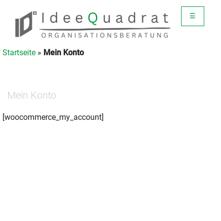
☰
Startseite
»
Mein Konto
Mein Konto
[woocommerce_my_account]